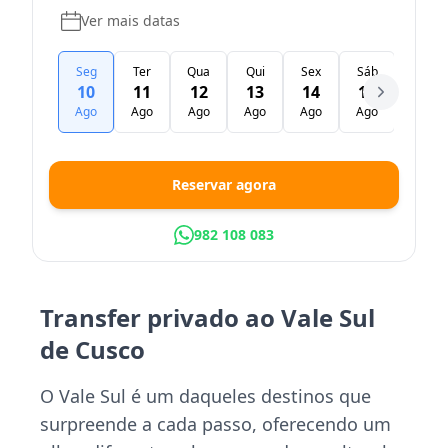
Ver mais datas
Seg
Ter
Qua
Qui
Sex
Sáb
Dom
10
11
12
13
14
15
16
Ago
Ago
Ago
Ago
Ago
Ago
Ago
Reservar agora
982 108 083
Transfer privado ao Vale Sul
de Cusco
O Vale Sul é um daqueles destinos que
surpreende a cada passo, oferecendo um