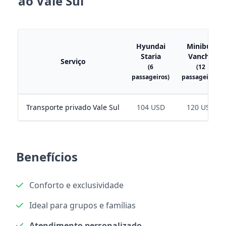
ao Vale Sul
Hyundai
Minibus
Staria
Vanche
Serviço
(6
(12
passageiros)
passageiros)
Transporte privado Vale Sul
104 USD
120 USD
Benefícios
Conforto e exclusividade
Ideal para grupos e famílias
Atendimento personalizado