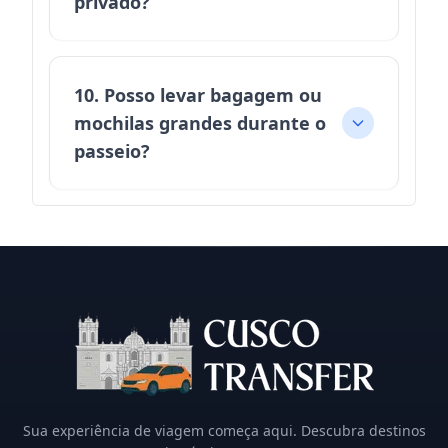
privado?
10. Posso levar bagagem ou
mochilas grandes durante o
passeio?
Sua experiência de viagem começa aqui. Descubra destinos