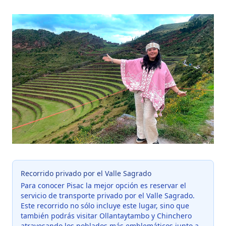
Recorrido privado por el Valle Sagrado
Para conocer Pisac la mejor opción es reservar el
servicio de transporte privado por el Valle Sagrado.
Este recorrido no sólo incluye este lugar, sino que
también podrás visitar Ollantaytambo y Chinchero
atravesando los poblados más emblemáticos junto a