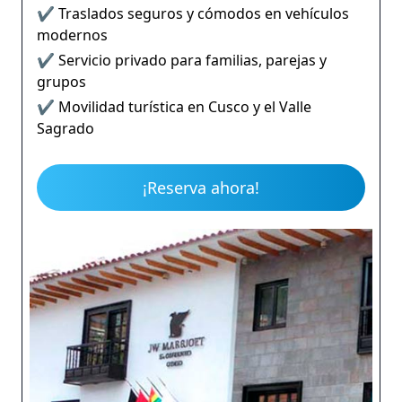
✔ Traslados seguros y cómodos en vehículos
modernos
✔ Servicio privado para familias, parejas y
grupos
✔ Movilidad turística en Cusco y el Valle
Sagrado
¡Reserva ahora!