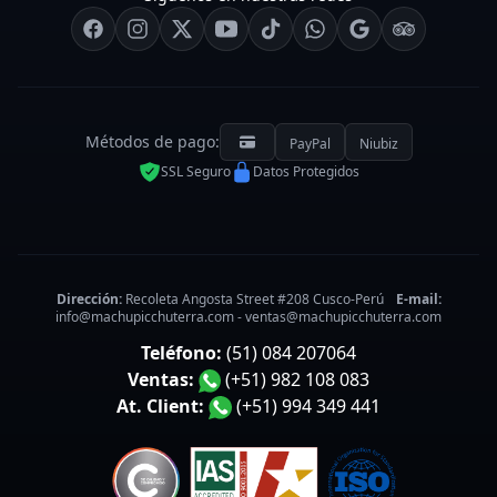
Métodos de pago:
PayPal
Niubiz
SSL Seguro
Datos Protegidos
Dirección:
Recoleta Angosta Street #208 Cusco-Perú
E-mail:
info@machupicchuterra.com
-
ventas@machupicchuterra.com
Teléfono:
(51) 084 207064
Ventas:
(+51) 982 108 083
At. Client:
(+51) 994 349 441