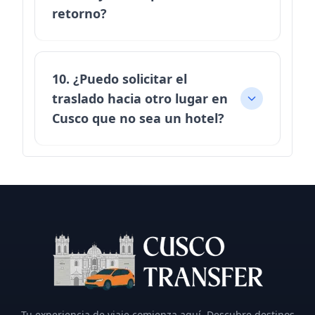
retorno?
10. ¿Puedo solicitar el
traslado hacia otro lugar en
Cusco que no sea un hotel?
Tu experiencia de viaje comienza aquí. Descubre destinos