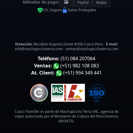
Métodos de pago:
PayPal
Niubiz
SSL Seguro
Datos Protegidos
Dirección:
Recoleta Angosta Street #208 Cusco-Perú
E-mail:
info@machupicchuterra.com
-
ventas@machupicchuterra.com
Teléfono:
(51) 084 207064
Ventas:
(+51) 982 108 083
At. Client:
(+51) 994 349 441
Cusco Transfer es parte de Machupicchu Terra SRL, agencia de
viajes autorizada por el Ministerio de Cultura del Perú (licencia
MA0473).