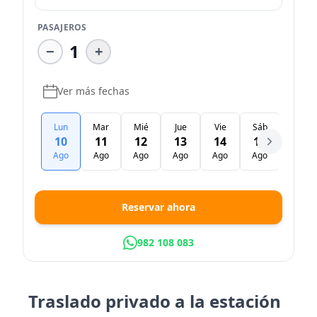
PASAJEROS
1
−
+
Ver más fechas
Lun
Mar
Mié
Jue
Vie
Sáb
Dom
10
11
12
13
14
15
16
Ago
Ago
Ago
Ago
Ago
Ago
Ago
Reservar ahora
982 108 083
Traslado privado a la estación