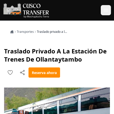
Transportes
Traslado privado a la estación de trenes de Ollantaytambo
Traslado Privado A La Estación De
Trenes De Ollantaytambo
Reserva ahora