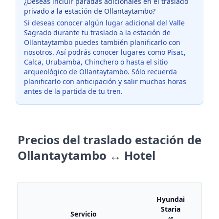
¿Deseas incluir paradas adicionales en el traslado
privado a la estación de Ollantaytambo?
Si deseas conocer algún lugar adicional del Valle
Sagrado durante tu traslado a la estación de
Ollantaytambo puedes también planificarlo con
nosotros. Así podrás conocer lugares como Pisac,
Calca, Urubamba, Chinchero o hasta el sitio
arqueológico de Ollantaytambo. Sólo recuerda
planificarlo con anticipación y salir muchas horas
antes de la partida de tu tren.
Precios del traslado estación de
Ollantaytambo ↔ Hotel
Hyundai
Mini
Staria
Vanc
Servicio