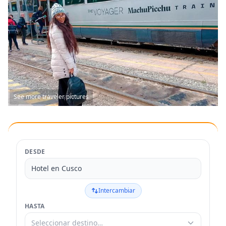
See more traveler pictures
DESDE
Hotel en Cusco
Intercambiar
HASTA
Seleccionar destino…