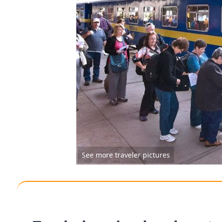
See more traveler pictures