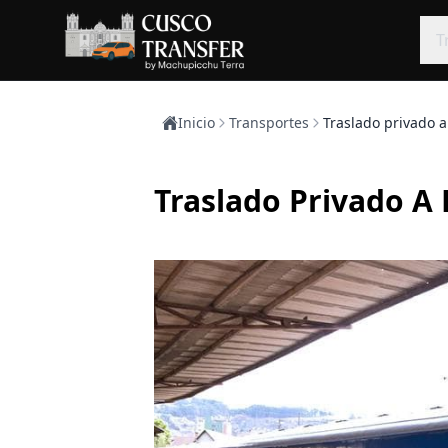
T
Inicio
Transportes
Traslado privado 
Traslado Privado A