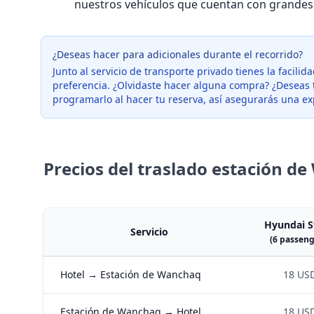
nuestros vehículos que cuentan con grandes
¿Deseas hacer para adicionales durante el recorrido?
Junto al servicio de transporte privado tienes la facilid
preferencia. ¿Olvidaste hacer alguna compra? ¿Deseas t
programarlo al hacer tu reserva, así asegurarás una exp
Precios del traslado estación d
Hyundai S
Servicio
(6 passeng
Hotel → Estación de Wanchaq
18 US
Estación de Wanchaq → Hotel
18 US