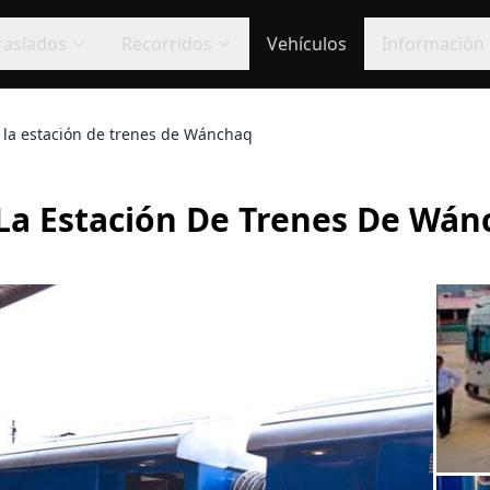
raslados
Recorridos
Vehículos
Información
a la estación de trenes de Wánchaq
 La Estación De Trenes De Wá