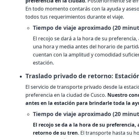
preferencia en la ciudad
. Posteriormente se em
En todo momento contarás con la ayuda y asesor
todos tus requerimientos durante el viaje.
Tiempo de viaje aproximado (20 minut
El recojo se dará a la hora de su preferen
una hora y media antes del horario de partida
cuentan con la amplitud y comodidad suficie
estación.
Traslado privado de retorno: Estaci
El servicio de transporte privado desde la estaci
preferencia en la ciudad de Cusco.
Nuestro cond
antes en la estación para brindarle toda la ay
Tiempo de viaje aproximado (20 minut
El recojo se da a la hora de su preferencia,
retorno de su tren
. El transporte hasta su 