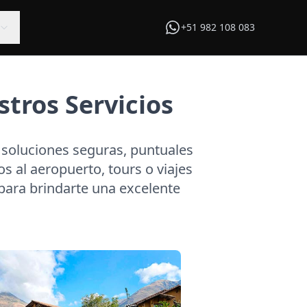
+51 982 108 083
tros Servicios
 soluciones seguras, puntuales
s al aeropuerto, tours o viajes
ara brindarte una excelente