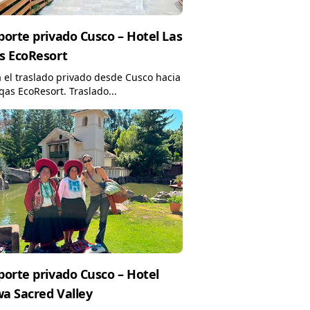
porte privado Cusco – Hotel Las
s EcoResort
 el traslado privado desde Cusco hacia
qas EcoResort. Traslado...
porte privado Cusco – Hotel
a Sacred Valley