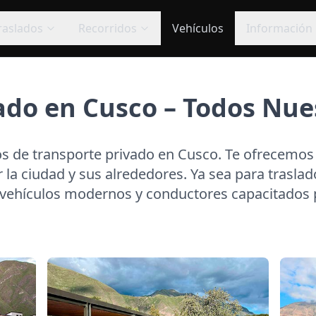
raslados
Recorridos
Vehículos
Información
ado en Cusco – Todos Nues
os de transporte privado en Cusco
. Te ofrecemos
la ciudad y sus alrededores. Ya sea para traslado
vehículos modernos y conductores capacitados p