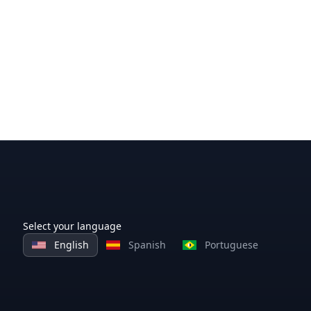
Select your language
English
Spanish
Portuguese