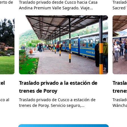
erto de
Traslado privado desde Cusco hacia Casa
Traslad
Andina Premium Valle Sagrado. Viaje...
Sacred 
el
Traslado privado a la estación de
Trasla
trenes de Poroy
trene
co al
Traslado privado de Cusco a estación de
Traslad
trenes de Poroy. Servicio seguro,...
Wánchaq