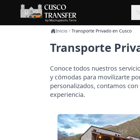
T
Inicio
Transporte Privado en Cusco
Transporte Priv
Conoce todos nuestros servici
y cómodas para movilizarte por 
personalizados, contamos con 
experiencia.