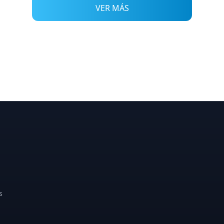
VER MÁS
s