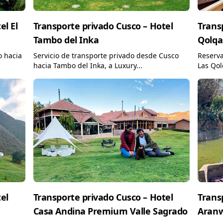
el El
Transporte privado Cusco – Hotel
Trans
Tambo del Inka
Qolqa
o hacia
Servicio de transporte privado desde Cusco
Reserva
hacia Tambo del Inka, a Luxury...
Las Qol
el
Transporte privado Cusco – Hotel
Trans
a
Casa Andina Premium Valle Sagrado
Aranw